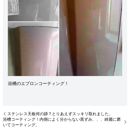
浴槽のエプロンコーティング！
ステンレス天板何の跡？とりあえずスッキリ取れました。
浴槽コーティング！内側によく分からない黒ずみ、、、綺麗に磨
いてコーティング。