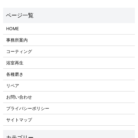
HOME
事務所案内
コーティング
浴室再生
各種磨き
リペア
お問い合わせ
プライバシーポリシー
サイトマップ