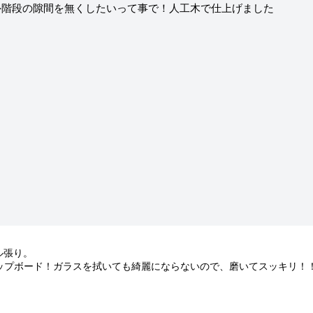
外階段の隙間を無くしたいって事で！人工木で仕上げました
ル張り。
ップボード！ガラスを拭いても綺麗にならないので、磨いてスッキリ！