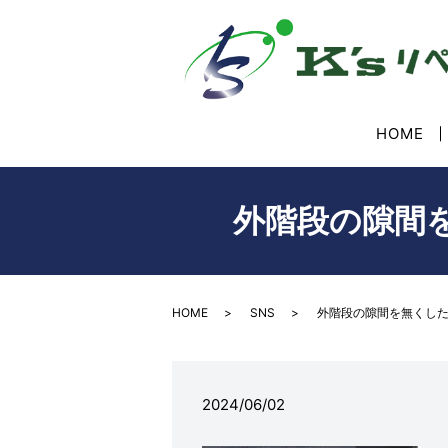
HOME
外階段の隙間
HOME
SNS
外階段の隙間を無くし
2024/06/02