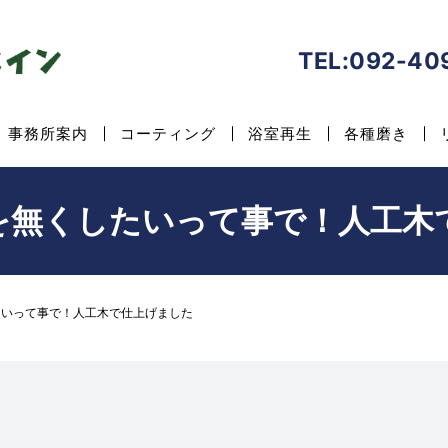
TEL:
092-40
事務所案内
コーティング
浴室再生
各種磨き
を無くしたいって事で！人工木
たいって事で！人工木で仕上げました