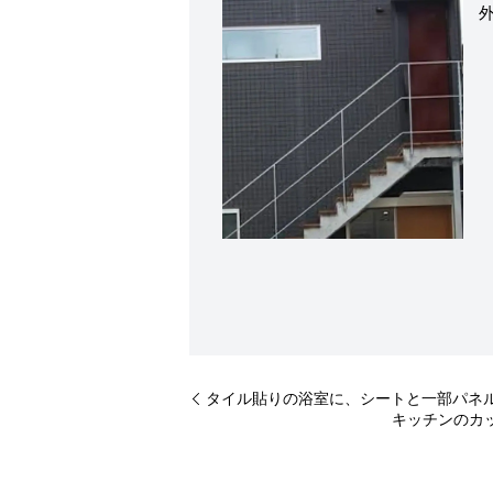
タイル貼りの浴室に、シートと一部パネ
キッチンのカ