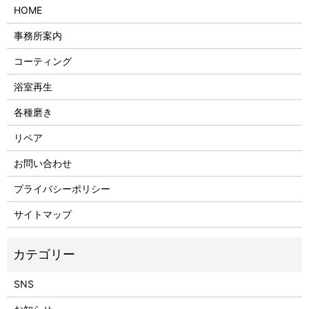
HOME
事務所案内
コーティング
浴室再生
各種磨き
リペア
お問い合わせ
プライバシーポリシー
サイトマップ
SNS