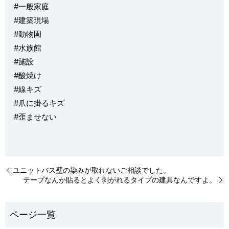
#一般家庭
#建築現場
#動物園
#水族館
#施設
#酸焼け
#線キズ
#爪に掛るキズ
#歪ませない
ユニットバス壁の染みが取れないご相談でした。
テープなんか貼るとよく剥がれるタイプの建具なんですよ。