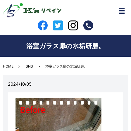
浴室ガラス扉の水垢研磨。
HOME
SNS
浴室ガラス扉の水垢研磨。
2024/10/05